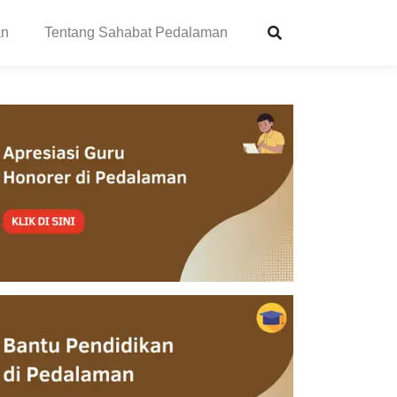
an
Tentang Sahabat Pedalaman