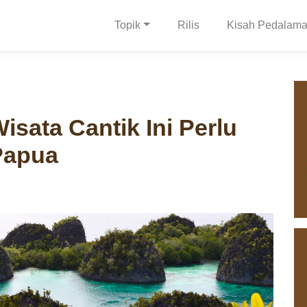
Topik
Rilis
Kisah Pedalam
isata Cantik Ini Perlu
Papua