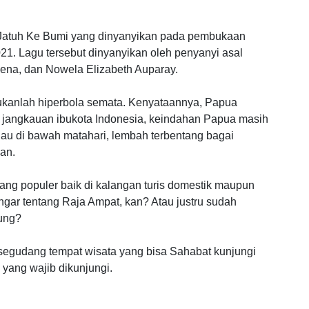
l Jatuh Ke Bumi yang dinyanyikan pada pembukaan
. Lagu tersebut dinyanyikan oleh penyanyi asal
lena, dan Nowela Elizabeth Auparay.
bukanlah hiperbola semata. Kenyataannya, Papua
i jangkauan ibukota Indonesia, keindahan Papua masih
ilau di bawah matahari, lembah terbentang bagai
an.
yang populer baik di kalangan turis domestik maupun
ngar tentang Raja Ampat, kan? Atau justru sudah
ung?
egudang tempat wisata yang bisa Sahabat kunjungi
a yang wajib dikunjungi.