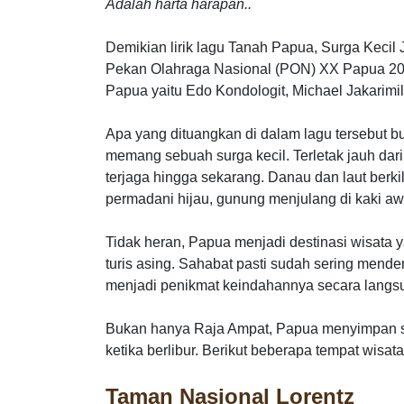
Adalah harta harapan..
Demikian lirik lagu Tanah Papua, Surga Keci
Pekan Olahraga Nasional (PON) XX Papua 2021
Papua yaitu Edo Kondologit, Michael Jakarimi
Apa yang dituangkan di dalam lagu tersebut 
memang sebuah surga kecil. Terletak jauh dar
terjaga hingga sekarang. Danau dan laut berk
permadani hijau, gunung menjulang di kaki aw
Tidak heran, Papua menjadi destinasi wisata 
turis asing. Sahabat pasti sudah sering mende
menjadi penikmat keindahannya secara langs
Bukan hanya Raja Ampat, Papua menyimpan s
ketika berlibur. Berikut beberapa tempat wisat
Taman Nasional Lorentz