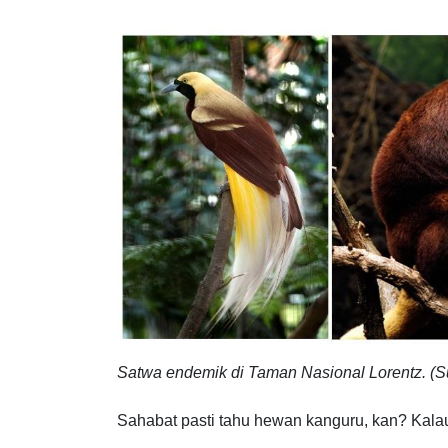
Satwa endemik di Taman Nasional Lorentz. (Su
Sahabat pasti tahu hewan kanguru, kan? Kalau