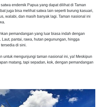
satwa endemik Papua yang dapat dilihat di Taman
at juga bisa melihat satwa lain seperti burung kasuari,
s, walabi, dan masih banyak lagi. Taman nasional ini
wa.
uhkan pemandangan yang luar biasa indah dengan
 Laut, pantai, rawa, hutan pegunungan, hingga
ersedia di sini.
 untuk mengunjungi taman nasional ini, ya! Meskipun
ersiapan matang, tapi sepadan, kok, dengan pemandangan