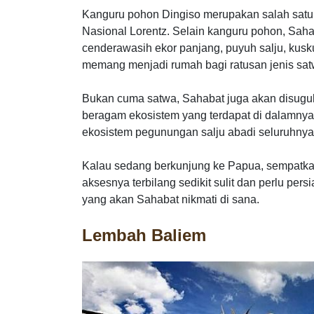
Kanguru pohon Dingiso merupakan salah satu 
Nasional Lorentz. Selain kanguru pohon, Sahab
cenderawasih ekor panjang, puyuh salju, kusku
memang menjadi rumah bagi ratusan jenis sat
Bukan cuma satwa, Sahabat juga akan disug
beragam ekosistem yang terdapat di dalamnya.
ekosistem pegunungan salju abadi seluruhnya t
Kalau sedang berkunjung ke Papua, sempatkan
aksesnya terbilang sedikit sulit dan perlu p
yang akan Sahabat nikmati di sana.
Lembah Baliem