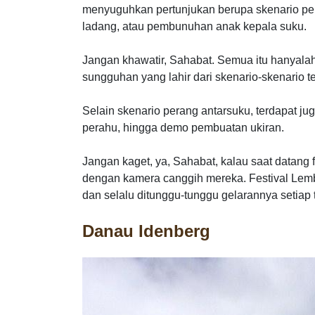
menyuguhkan pertunjukan berupa skenario per
ladang, atau pembunuhan anak kepala suku.
Jangan khawatir, Sahabat. Semua itu hanyala
sungguhan yang lahir dari skenario-skenario te
Selain skenario perang antarsuku, terdapat jug
perahu, hingga demo pembuatan ukiran.
Jangan kaget, ya, Sahabat, kalau saat datang fe
dengan kamera canggih mereka. Festival Lemb
dan selalu ditunggu-tunggu gelarannya setiap 
Danau Idenberg