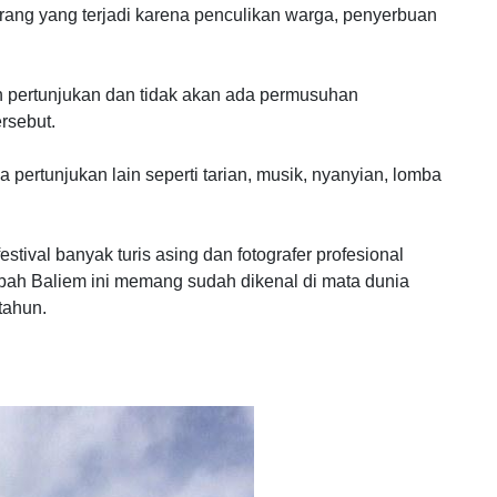
ang yang terjadi karena penculikan warga, penyerbuan
h pertunjukan dan tidak akan ada permusuhan
rsebut.
a pertunjukan lain seperti tarian, musik, nyanyian, lomba
stival banyak turis asing dan fotografer profesional
ah Baliem ini memang sudah dikenal di mata dunia
tahun.