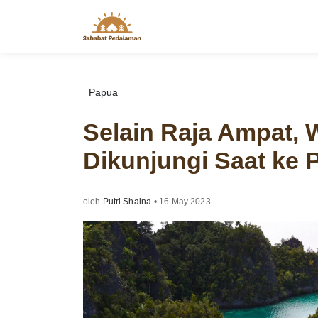
Skip
to
content
Papua
Selain Raja Ampat, W
Dikunjungi Saat ke 
oleh
Putri Shaina
•
16 May 2023