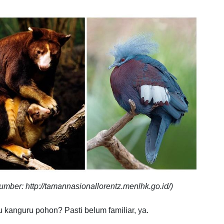
mber: http://tamannasionallorentz.menlhk.go.id/)
 kanguru pohon? Pasti belum familiar, ya.