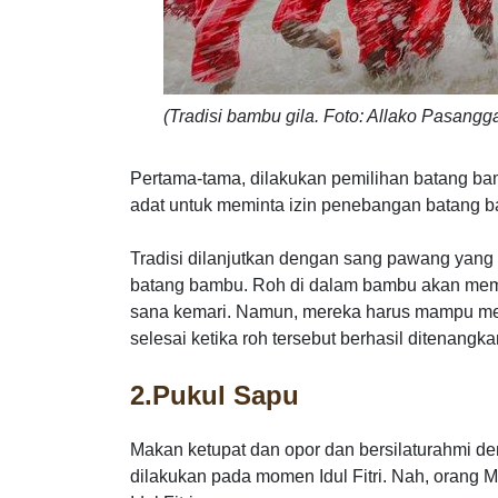
(Tradisi bambu gila. Foto: Allako Pasang
Pertama-tama, dilakukan pemilihan batang 
adat untuk meminta izin penebangan batang b
Tradisi dilanjutkan dengan sang pawang yan
batang bambu. Roh di dalam bambu akan mem
sana kemari. Namun, mereka harus mampu me
selesai ketika roh tersebut berhasil ditenang
2.
Pukul Sapu
Makan ketupat dan opor dan bersilaturahmi de
dilakukan pada momen Idul Fitri. Nah, orang