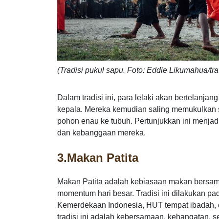
(Tradisi pukul sapu. Foto: Eddie Likumahua/tr
Dalam tradisi ini, para lelaki akan bertelanj
kepala. Mereka kemudian saling memukulkan s
pohon enau ke tubuh. Pertunjukkan ini menjad
dan kebanggaan mereka.
3.
Makan Patita
Makan Patita adalah kebiasaan makan bersam
momentum hari besar. Tradisi ini dilakukan 
Kemerdekaan Indonesia, HUT tempat ibadah, dan
tradisi ini adalah kebersamaan, kehangatan, 