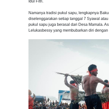
Idul Fitri.
Namanya tradisi pukul sapu, lengkapnya Bak
diselenggarakan setiap tanggal 7 Syawal atau s
pukul sapu juga berasal dari Desa Mamala. Asa
Lelukasbessy yang membubarkan diri dengan p