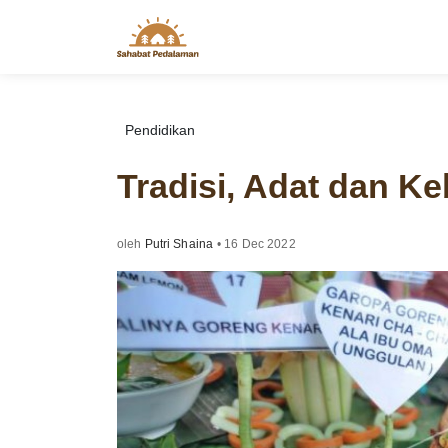
Skip
to
content
Pendidikan
Tradisi, Adat dan K
oleh
Putri Shaina
•
16 Dec 2022