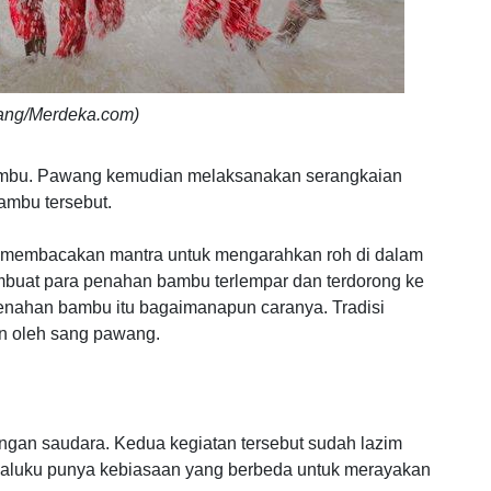
gang/Merdeka.com)
bambu. Pawang kemudian melaksanakan serangkaian
ambu tersebut.
g membacakan mantra untuk mengarahkan roh di dalam
buat para penahan bambu terlempar dan terdorong ke
nahan bambu itu bagaimanapun caranya. Tradisi
kan oleh sang pawang.
ngan saudara. Kedua kegiatan tersebut sudah lazim
 Maluku punya kebiasaan yang berbeda untuk merayakan