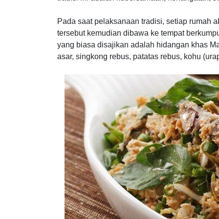
Pada saat pelaksanaan tradisi, setiap ruma
tersebut kemudian dibawa ke tempat berkump
yang biasa disajikan adalah hidangan khas Mal
asar, singkong rebus, patatas rebus, kohu (ura