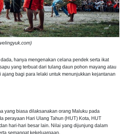
avelingyuk.com)
ang dada, hanya mengenakan celana pendek serta ikat
apu yang terbuat dari tulang daun pohon mayang atau
i ajang bagi para lelaki untuk menunjukkan kejantanan
a yang biasa dilaksanakan orang Maluku pada
pada perayaan Hari Ulang Tahun (HUT) Kota, HUT
 hari-hari besar lain. Nilai yang dijunjung dalam
serta semangat kekeluargaan.