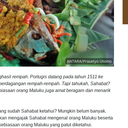
hasil rempah. Portugis datang pada tahun 1511 ke
perdagangan rempah-rempah. Tapi tahukah, Sahabat?
kebiasaan orang Maluku juga amat beragam dan menarik
u yang sudah Sahabat ketahui? Mungkin belum banyak.
ami akan mengajak Sahabat mengenal orang Maluku beserta
kebiasaan orang Maluku yang patut diketahui.