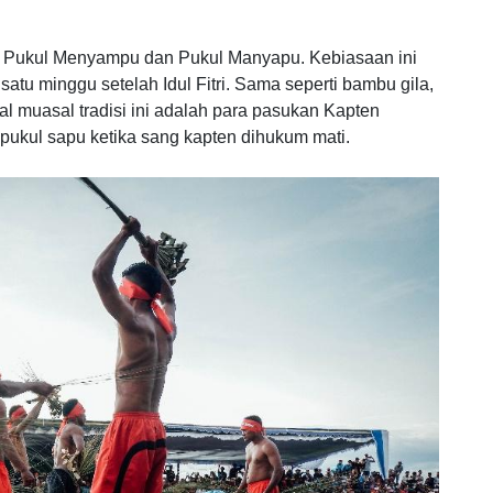
u Pukul Menyampu dan Pukul Manyapu. Kebiasaan ini
atu minggu setelah Idul Fitri. Sama seperti bambu gila,
l muasal tradisi ini adalah para pasukan Kapten
ukul sapu ketika sang kapten dihukum mati.