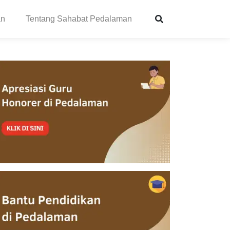
an
Tentang Sahabat Pedalaman