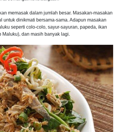
h akan memasak dalam jumlah besar. Masakan-masakan
ul untuk dinikmati bersama-sama. Adapun masakan
uku seperti colo-colo, sayur-sayuran, papeda, ikan
p Maluku), dan masih banyak lagi.