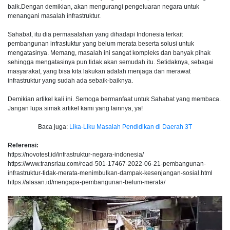
baik.Dengan demikian, akan mengurangi pengeluaran negara untuk
menangani masalah infrastruktur.
Sahabat, itu dia permasalahan yang dihadapi Indonesia terkait
pembangunan infrastuktur yang belum merata beserta solusi untuk
mengatasinya. Memang, masalah ini sangat kompleks dan banyak pihak
sehingga mengatasinya pun tidak akan semudah itu. Setidaknya, sebagai
masyarakat, yang bisa kita lakukan adalah menjaga dan merawat
infrastruktur yang sudah ada sebaik-baiknya.
Demikian artikel kali ini. Semoga bermanfaat untuk Sahabat yang membaca.
Jangan lupa simak artikel kami yang lainnya, ya!
Baca juga:
Lika-Liku Masalah Pendidikan di Daerah 3T
Referensi:
https://novotest.id/infrastruktur-negara-indonesia/
https://www.transriau.com/read-501-17467-2022-06-21-pembangunan-
infrastruktur-tidak-merata-menimbulkan-dampak-kesenjangan-sosial.html
https://alasan.id/mengapa-pembangunan-belum-merata/