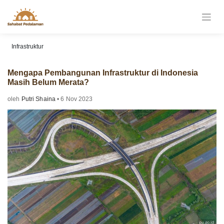
Skip
to
content
Infrastruktur
Mengapa Pembangunan Infrastruktur di Indonesia
Masih Belum Merata?
oleh
Putri Shaina
•
6 Nov 2023