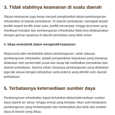
3.
Tidak stabilnya keamanan di suatu daerah
Situasi keamanan juga kerap menjadi penghambat dalam pembangunan
infrastruktur di daerah perbatasan. Di daerah perbatasan, seringkali terjadi
konflik seperti konflik antar suku, konflik bersenjata, hingga terorisme yang
membuat investasi dan pembangunan infrastruktur tidak bisa dilaksanakan
dengan gencar layaknya di daerah perkotaan yang lebih aman.
4. Sikap sentralistik dalam mengambil keputusan
Wujud pola pikir sentralistrik dalam pembangunan, salah satunya
pembangunan infrastuktur, adalah pengambilan keputusan yang biasanya
dilakukan oleh pemerintah pusat dan kerap tak melibatkan perwakilan dari
daerah perbatasan. Karena inilah, biasanya pembangunan yang dilakukan
juga tak sesuai dengan kebutuhan serta potensi yang dimiliki oleh daerah
perbatasan.
5.
Terbatasnya ketersediaan sumber daya
Pembangunan infrastruktur dapat terhambat akibat ketersediaan sumber
daya seperti air, lahan, hingga energi yang terbatas. Akan sulit melakukan
pembangunan yang berkelanjutan dan berkeadilan jika tidak ada sumber
daya di daerah yang dituju.