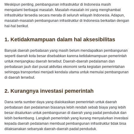
Meskipun penting, pembangunan infrastruktur di Indonesia masih
mengalami berbagai masalah. Masalah-masalah ini yang menghambat
infrastruktur tersedia secara merata di seluruh wilayah Indonesia. Adapun,
masalah-masalah pembangunan infrastruktur di Indonesia berkaitan dengan
hal-hal berikut.
1. Ketidakmampuan dalam hal aksesibilitas
Banyak daerah perbatasan yang masih belum mendapatkan pembangunan
seperti daerah kota besar disebabkan karena ketidakmampuan pemerintah
untuk menjangkau daerah tersebut. Daerah-daerah pedalaman dan
perbatasan jauh dari pusat aktivitas ekonomi serta kegiatan pemerintahan
sehingga transportasi menjadi kendala utama untuk memulai pembangunan
di daerah tersebut.
2. Kurangnya investasi pemerintah
Dana serta sumber daya yang dialokasikan pemerintah untuk daerah
perbatasan dan pedalaman biasanya lebih rendah sebab biaya yang lebih
besar disalurkan untuk pembangunan di daerah yang padat penduduk dan
lebih berkembang. Langkah pemerintah yang kurang menyalurkan investasi
kepada daerah pedalaman membuat pembangunan infrastruktur tidak bisa
dilaksanakan sebanyak daerah-daerah padat penduduk.