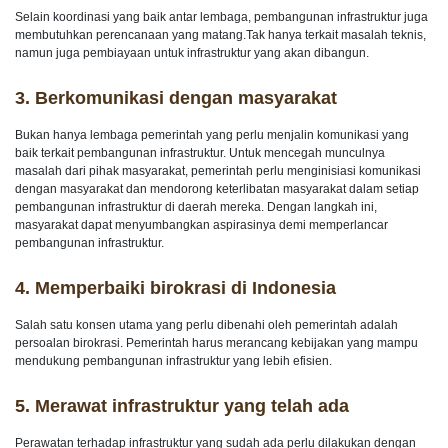
Selain koordinasi yang baik antar lembaga, pembangunan infrastruktur juga
membutuhkan perencanaan yang matang.Tak hanya terkait masalah teknis,
namun juga pembiayaan untuk infrastruktur yang akan dibangun.
3.
Berkomunikasi dengan masyarakat
Bukan hanya lembaga pemerintah yang perlu menjalin komunikasi yang
baik terkait pembangunan infrastruktur. Untuk mencegah munculnya
masalah dari pihak masyarakat, pemerintah perlu menginisiasi komunikasi
dengan masyarakat dan mendorong keterlibatan masyarakat dalam setiap
pembangunan infrastruktur di daerah mereka. Dengan langkah ini,
masyarakat dapat menyumbangkan aspirasinya demi memperlancar
pembangunan infrastruktur.
4.
Memperbaiki birokrasi di Indonesia
Salah satu konsen utama yang perlu dibenahi oleh pemerintah adalah
persoalan birokrasi. Pemerintah harus merancang kebijakan yang mampu
mendukung pembangunan infrastruktur yang lebih efisien.
5.
Merawat infrastruktur yang telah ada
Perawatan terhadap infrastruktur yang sudah ada perlu dilakukan dengan